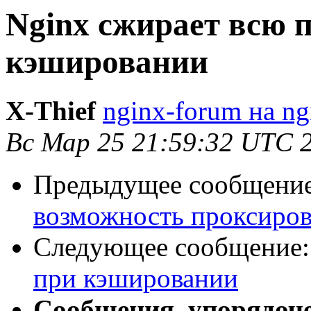
Nginx сжирает всю 
кэшировании
X-Thief
nginx-forum на ng
Вс Мар 25 21:59:32 UTC 
Предыдущее сообщени
возможность проксиров
Следующее сообщение
при кэшировании
Сообщения, упорядоч