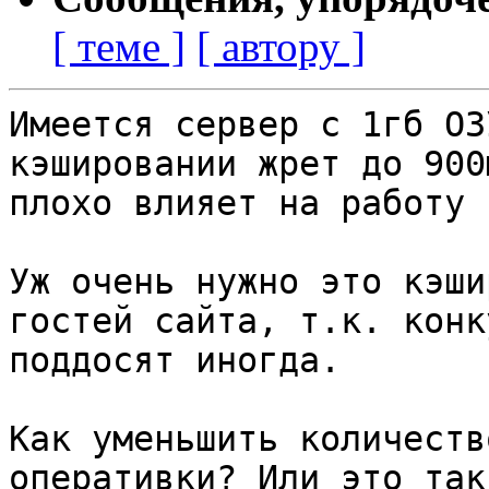
[ теме ]
[ автору ]
Имеется сервер с 1гб ОЗ
кэшировании жрет до 900
плохо влияет на работу 
Уж очень нужно это кэши
гостей сайта, т.к. конк
поддосят иногда.

Как уменьшить количеств
оперативки? Или это так