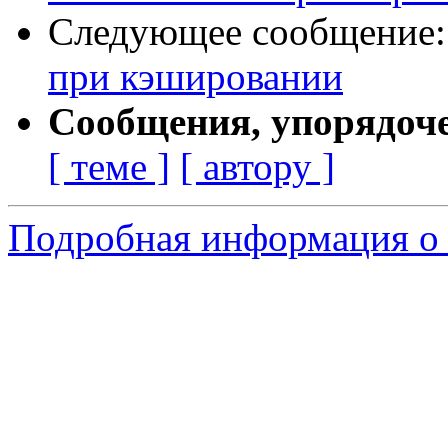
Следующее сообщение
при кэшировании
Сообщения, упорядоч
[ теме ]
[ автору ]
Подробная информация о 