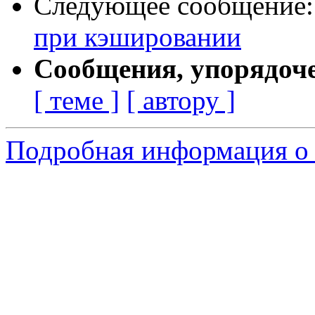
Следующее сообщение
при кэшировании
Сообщения, упорядоч
[ теме ]
[ автору ]
Подробная информация о 