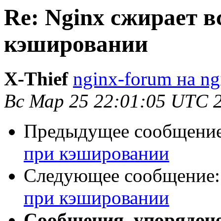
Re: Nginx сжирает 
кэшировании
X-Thief
nginx-forum на ng
Вс Мар 25 22:01:05 UTC 
Предыдущее сообщени
при кэшировании
Следующее сообщение
при кэшировании
Сообщения, упорядоч