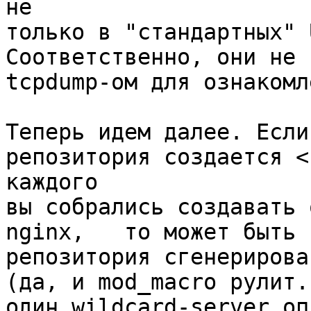
не

только в "стандартных" 
Соответственно, они не 
tcpdump-ом для ознакомл
Теперь идем далее. Если
репозитория создается <
каждого

вы собрались создавать 
nginx,   то может быть 
репозитория сгенерирова
(да, и mod_macro рулит.
один wildcard-server оп