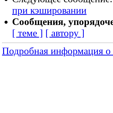
при кэшировании
Сообщения, упорядоч
[ теме ]
[ автору ]
Подробная информация о 