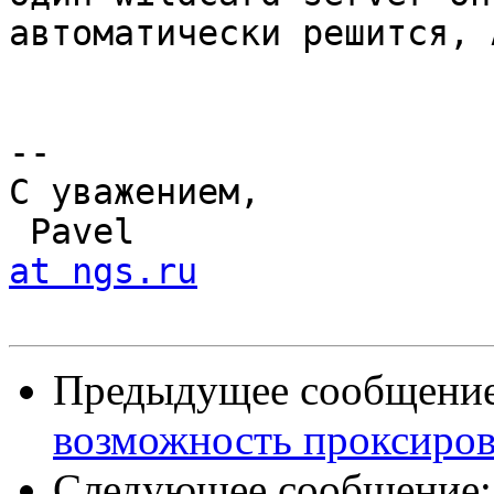
автоматически решится, 
-- 

С уважением,

 Pavel                
at ngs.ru
Предыдущее сообщени
возможность проксиров
Следующее сообщение