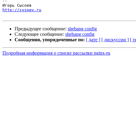
-- 

http://sysoev.ru
Предыдущее сообщение:
shebang config
Следующее сообщение:
shebang config
Сообщения, упорядоченные по:
[ дате ]
[ дискуссии ]
[ т
Подробная информация о списке рассылки nginx-ru