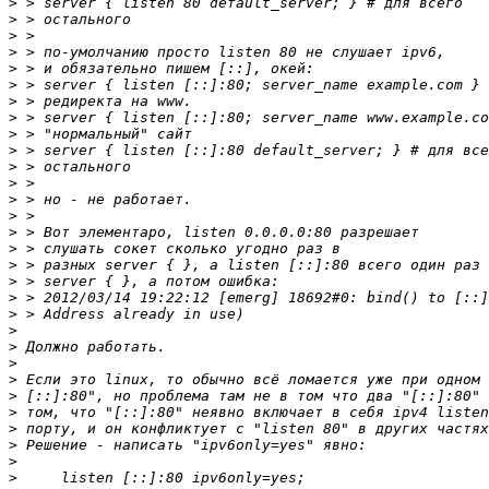
>
>
>
>
>
>
>
>
>
>
>
>
>
>
>
>
>
>
>
>
>
>
>
>
>
>
>
>
>
>