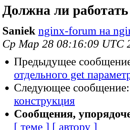
Должна ли работать
Saniek
nginx-forum на ngi
Ср Мар 28 08:16:09 UTC 
Предыдущее сообщени
отдельного get парамет
Следующее сообщение
конструкция
Сообщения, упорядоч
[ теме ]
[ автору ]