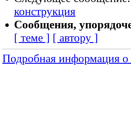
конструкция
Сообщения, упорядоч
[ теме ]
[ автору ]
Подробная информация о 