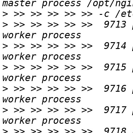
>
>
 >> >> >> >> >>  9713 
>
 >> >> >> >> >>  9714 
>
 >> >> >> >> >>  9715 
>
 >> >> >> >> >>  9716 
>
 >> >> >> >> >>  9717 
>
 >> >> >> >> >>  9718 