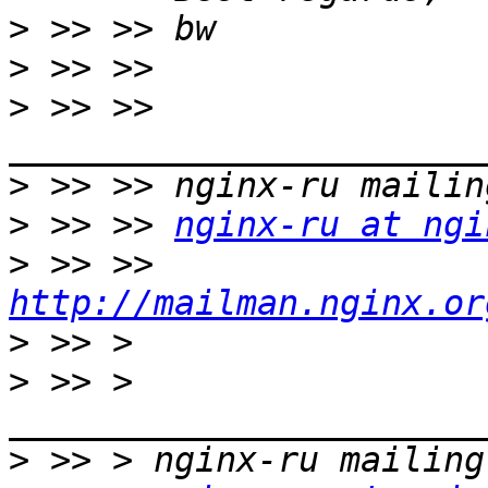
>
>
>
 >> >> 
>
>
 >> >> 
nginx-ru at ngi
>
 >> >> 
http://mailman.nginx.or
>
>
 >> > 
>