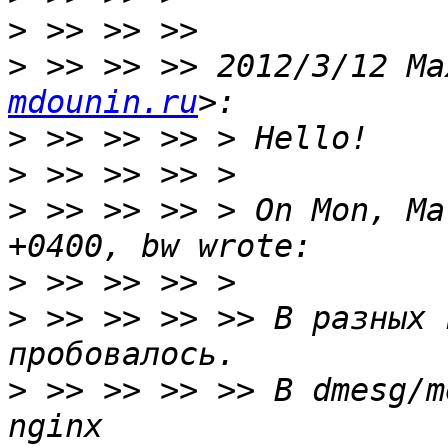
>
>
 >> >> >> 2012/3/12 Ma
mdounin.ru
>
>
>
 >> >> >> > On Mon, Ma
>
>
 >> >> >> >> В разных 
>
 >> >> >> >> В dmesg/m