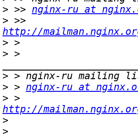
>
 >> 
nginx-ru at nginx.
>
 >> 
http://mailman.nginx.or
>
>
 > 
>
>
 > 
nginx-ru at nginx.o
>
 > 
http://mailman.nginx.or
>
>