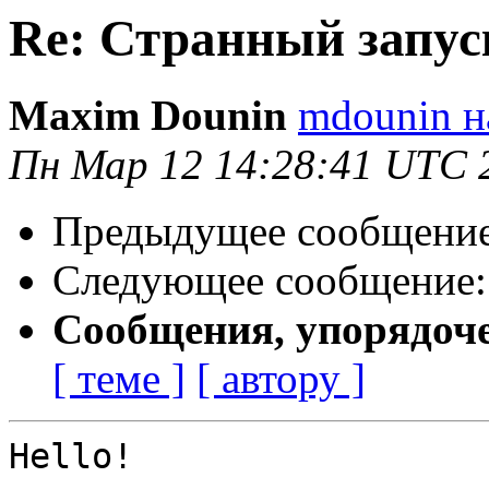
Re: Странный запус
Maxim Dounin
mdounin н
Пн Мар 12 14:28:41 UTC 
Предыдущее сообщени
Следующее сообщение
Сообщения, упорядоч
[ теме ]
[ автору ]
Hello!
