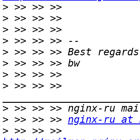
>
>
>
>
>
>
>
>
 >> >> >> 
>
>
 >> >> >> 
nginx-ru at 
>
 >> >> >> 