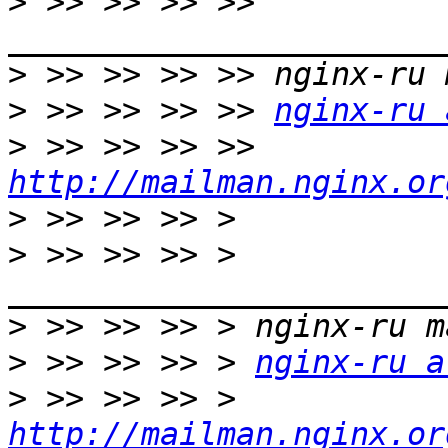
>
 >> >> >> >> 
>
>
 >> >> >> >> 
nginx-ru 
>
 >> >> >> >> 
http://mailman.nginx.or
>
>
 >> >> >> > 
>
>
 >> >> >> > 
nginx-ru a
>
 >> >> >> > 
http://mailman.nginx.or