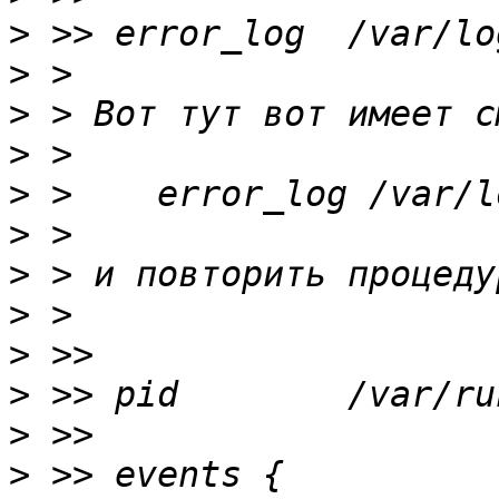
>
>
>
>
>
>
>
>
>
>
>
>