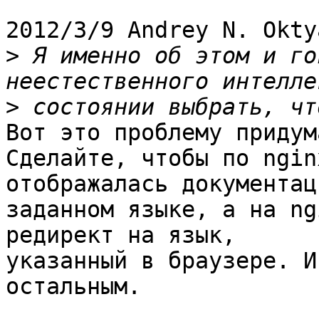
2012/3/9 Andrey N. Okty
>
 Я именно об этом и го
>
Вот это проблему придума
Сделайте, чтобы по ngin
отображалась документаци
заданном языке, а на ng
редирект на язык,

указанный в браузере. И
остальным.
