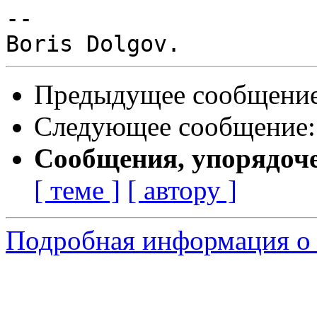
-- 

Предыдущее сообщени
Следующее сообщение
Сообщения, упорядоч
[ теме ]
[ автору ]
Подробная информация о 