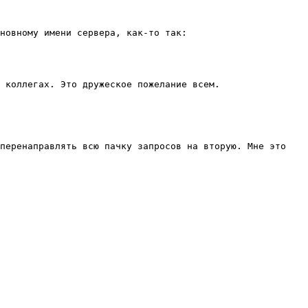
новному имени сервера, как-то так: 
 коллегах. Это дружеское пожелание всем.

перенаправлять всю пачку запросов на вторую. Мне это 