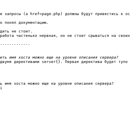
е запросы (a href=page.php) должны будут привестись к ос
о понял документацию.

дить не стоит.

работа частенько нервная, но не стоит срываться на своих
-------------

двумя директивами server{}. Первая директива будет тупо 
ь имя хоста можно еще на уровне описания сервера?

i 
