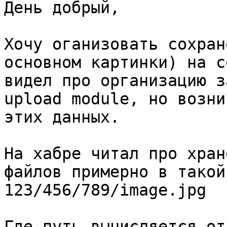
День добрый,

Хочу оганизовать сохран
основном картинки) на с
видел про организацию з
upload module, но возни
этих данных.

На хабре читал про хран
файлов примерно в такой
123/456/789/image.jpg

Где путь вычисляется от