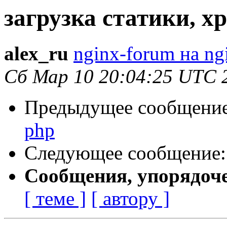
загрузка статики, х
alex_ru
nginx-forum на ng
Сб Мар 10 20:04:25 UTC 
Предыдущее сообщени
php
Следующее сообщение
Сообщения, упорядоч
[ теме ]
[ автору ]