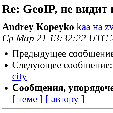
Re: GeoIP, не видит r
Andrey Kopeyko
kaa на z
Ср Мар 21 13:32:22 UTC 
Предыдущее сообщени
Следующее сообщение
city
Сообщения, упорядоч
[ теме ]
[ автору ]