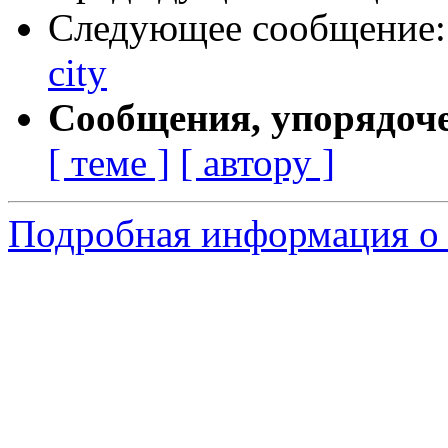
Следующее сообщение
city
Сообщения, упорядоч
[ теме ]
[ автору ]
Подробная информация о 