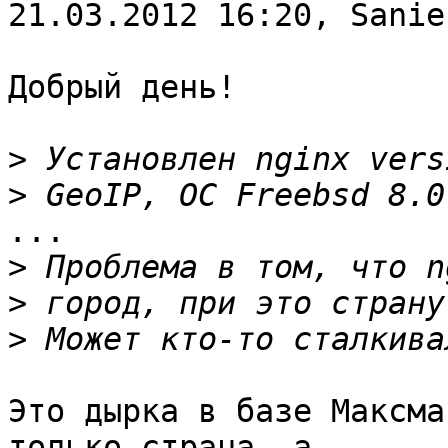
21.03.2012 16:20, Sanie
Добрый день!

>
>
...

>
>
>
Это дырка в базе Максма
только страна, а 
