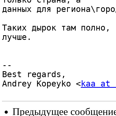
данных для региона\горо
Таких дырок там полно, 
лучше.

-- 

Best regards,

Andrey Kopeyko <
kaa at 
Предыдущее сообщени