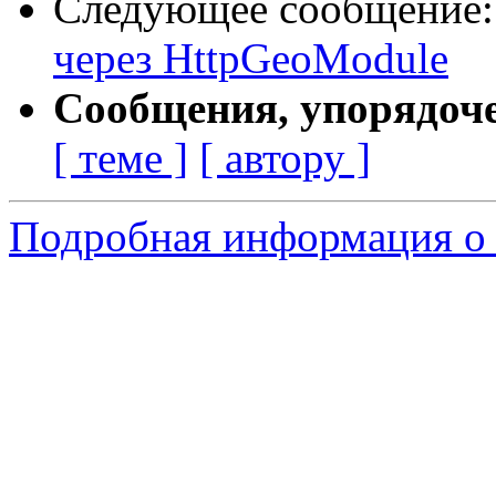
Следующее сообщение
через HttpGeoModule
Сообщения, упорядоч
[ теме ]
[ автору ]
Подробная информация о 