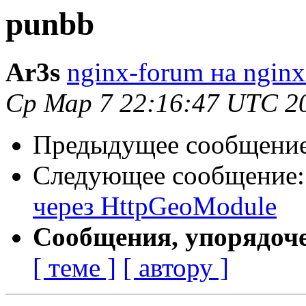
punbb
Ar3s
nginx-forum на nginx
Ср Мар 7 22:16:47 UTC 2
Предыдущее сообщени
Следующее сообщение
через HttpGeoModule
Сообщения, упорядоч
[ теме ]
[ автору ]