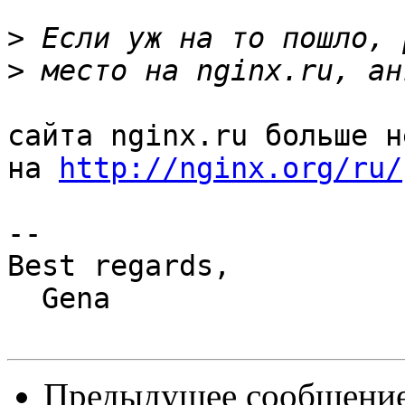
>
>
сайта nginx.ru больше н
на 
http://nginx.org/ru/
-- 

Best regards,

  Gena

Предыдущее сообщени