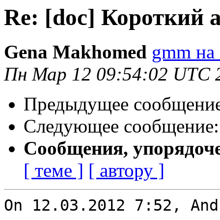
Re: [doc] Короткий 
Gena Makhomed
gmm на 
Пн Мар 12 09:54:02 UTC 
Предыдущее сообщени
Следующее сообщение
Сообщения, упорядоч
[ теме ]
[ автору ]
On 12.03.2012 7:52, And