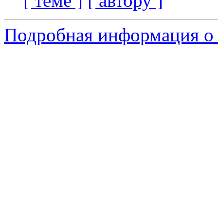
[ теме ]
[ автору ]
Подробная информация о 