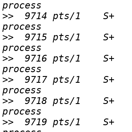
>>
  9714 pts/1    S+   
>>
  9715 pts/1    S+   
>>
  9716 pts/1    S+   
>>
  9717 pts/1    S+   
>>
  9718 pts/1    S+   
>>
  9719 pts/1    S+   