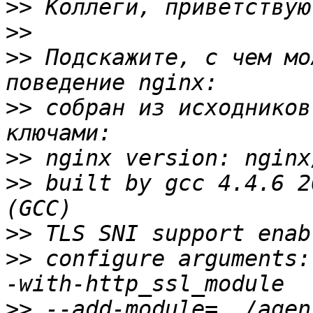
>>
>>
>>
 Подскажите, с чем мо
>>
 собран из исходников
>>
>>
 built by gcc 4.4.6 2
>>
>>
 configure arguments:
>>
 --add-module=../agen