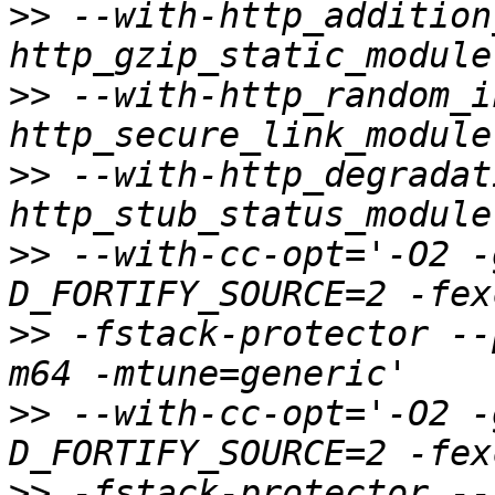
>>
 --with-http_addition
>>
 --with-http_random_i
>>
 --with-http_degradat
>>
 --with-cc-opt='-O2 -
>>
 -fstack-protector --
>>
 --with-cc-opt='-O2 -
>>
 -fstack-protector --