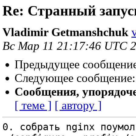
Re: Странный запус
Vladimir Getmanshchuk
Вс Мар 11 21:17:46 UTC 
Предыдущее сообщени
Следующее сообщение
Сообщения, упорядоч
[ теме ]
[ автору ]
0. собрать nginx поумол