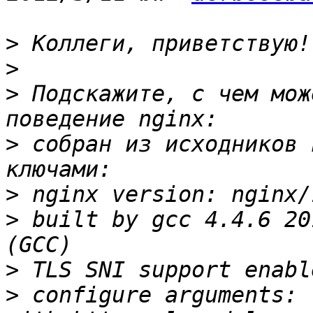
>
>
>
 Подскажите, с чем мож
>
 собран из исходников 
>
>
 built by gcc 4.4.6 20
>
>
 configure arguments: 