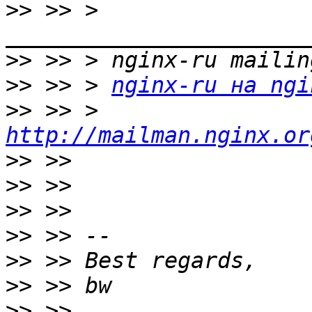
>>
 >> > 
>>
>>
 >> > 
nginx-ru на ngi
>>
 >> > 
http://mailman.nginx.or
>>
>>
>>
>>
>>
>>
>>