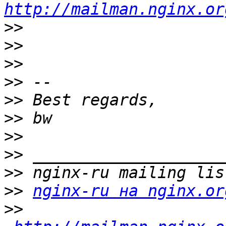
http://mailman.nginx.or
>>
>>
>>
>>
>>
>>
>>
>>
>>
>>
nginx-ru на nginx.or
>>