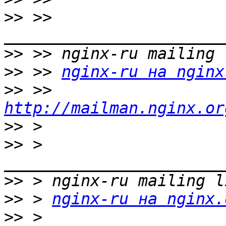
>>
 >> 
>>
>>
 >> 
nginx-ru на nginx
>>
 >> 
http://mailman.nginx.or
>>
>>
 > 
>>
>>
 > 
nginx-ru на nginx.
>>
 > 