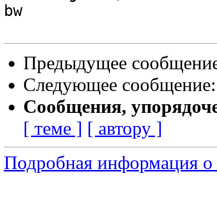
bw

Предыдущее сообщени
Следующее сообщение
Сообщения, упорядоч
[ теме ]
[ автору ]
Подробная информация о 