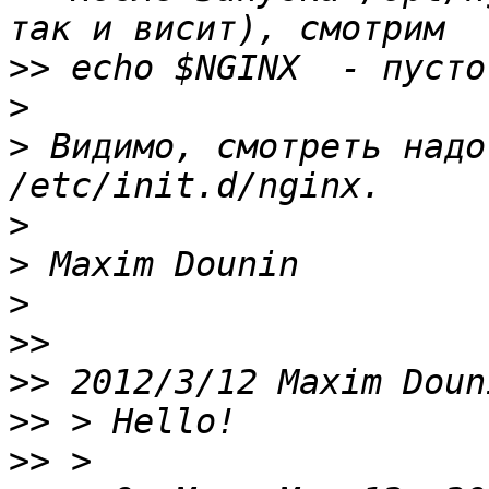
>>
>
>
 Видимо, смотреть надо
>
>
>
>>
>>
 2012/3/12 Maxim Doun
>>
>>