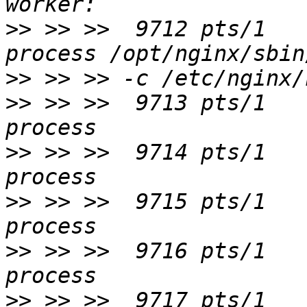
>>
 >> >>  9712 pts/1   
>>
>>
 >> >>  9713 pts/1   
>>
 >> >>  9714 pts/1   
>>
 >> >>  9715 pts/1   
>>
 >> >>  9716 pts/1   
>>
 >> >>  9717 pts/1   