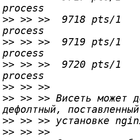
>>
 >> >>  9718 pts/1   
>>
 >> >>  9719 pts/1   
>>
 >> >>  9720 pts/1   
>>
>>
 >> >> Висеть может д
>>
>>