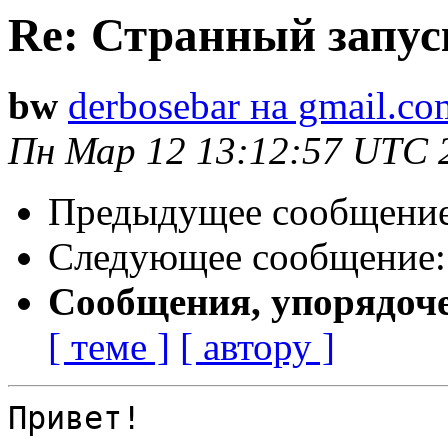
Re: Странный запус
bw
derbosebar на gmail.co
Пн Мар 12 13:12:57 UTC 
Предыдущее сообщени
Следующее сообщение
Сообщения, упорядоч
[ теме ]
[ автору ]
Привет!
