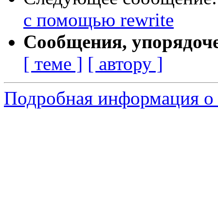
с помощью rewrite
Сообщения, упорядоч
[ теме ]
[ автору ]
Подробная информация о 