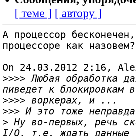
[ теме ]
[ автору ]
А процессор бесконечен,
процессоре как назовем?

On 24.03.2012 2:16, Ale
>>>>
 Любая обработка да
>>>>
>>>
>
 Ну во-первых, речь ск