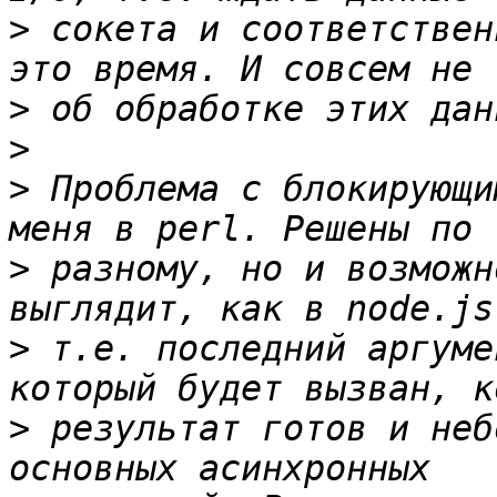
>
 сокета и соответствен
>
>
>
 Проблема с блокирующи
>
 разному, но и возможн
>
 т.е. последний аргуме
>
 результат готов и неб