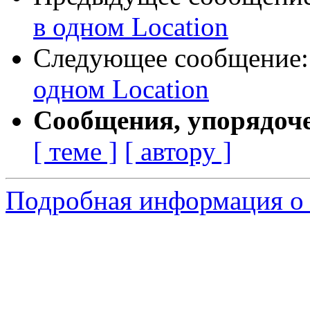
в одном Location
Следующее сообщение
одном Location
Сообщения, упорядоч
[ теме ]
[ автору ]
Подробная информация о 