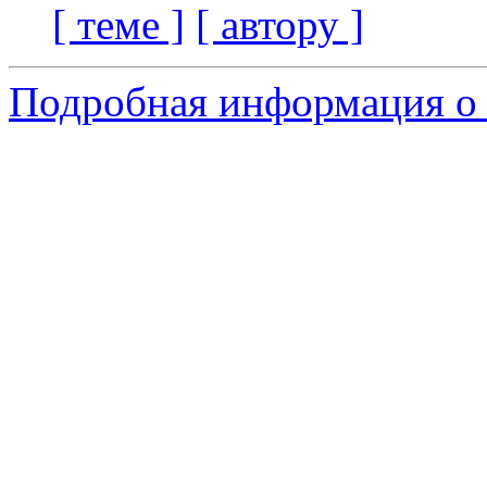
[ теме ]
[ автору ]
Подробная информация о 