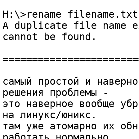
H:\>rename filename.txt
A duplicate file name e
cannot be found.

=======================
самый простой и наверно
решения проблемы -

это наверное вообще убр
на линукс/юникс.

там уже атомарно их обн
работать нормально.
