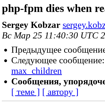
php-fpm dies when re
Sergey Kobzar
sergey.kobz
Вс Мар 25 11:40:30 UTC 
Предыдущее сообщени
Следующее сообщение
max_children
Сообщения, упорядоч
[ теме ]
[ автору ]