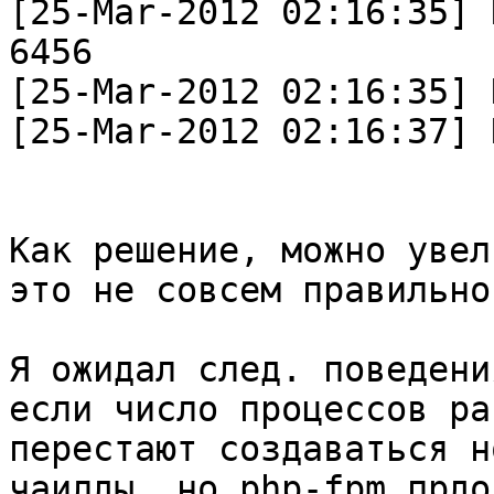
[25-Mar-2012 02:16:35] 
6456

[25-Mar-2012 02:16:35] 
[25-Mar-2012 02:16:37] 
Как решение, можно увел
это не совсем правильно.
Я ожидал след. поведения
если число процессов ра
перестают создаваться н
чаилды, но php-fpm прдо