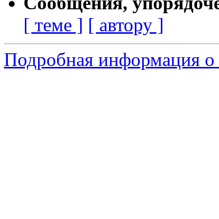
Сообщения, упорядоч
[ теме ]
[ автору ]
Подробная информация о 