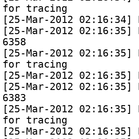
for tracing

[25-Mar-2012 02:16:34] 
[25-Mar-2012 02:16:35] 
6358

[25-Mar-2012 02:16:35] 
for tracing

[25-Mar-2012 02:16:35] 
[25-Mar-2012 02:16:35] 
6383

[25-Mar-2012 02:16:35] 
for tracing

[25-Mar-2012 02:16:35] 