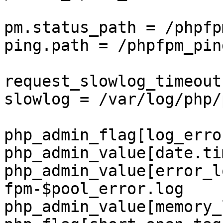
pm.status_path = /phpfp
ping.path = /phpfpm_ping
request_slowlog_timeout
slowlog = /var/log/php/
php_admin_flag[log_erro
php_admin_value[date.ti
php_admin_value[error_l
fpm-$pool_error.log

php_admin_value[memory_