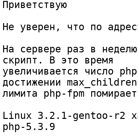
Приветствую

Не уверен, что по адресу
На сервере раз в неделю
скрипт. В это время 

увеличивается число php
достижении max_children 
лимита php-fpm помирает.
Linux 3.2.1-gentoo-r2 x
php-5.3.9
