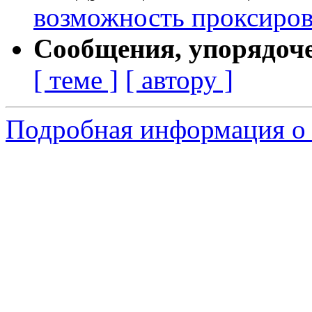
возможность проксиров
Сообщения, упорядоч
[ теме ]
[ автору ]
Подробная информация о 