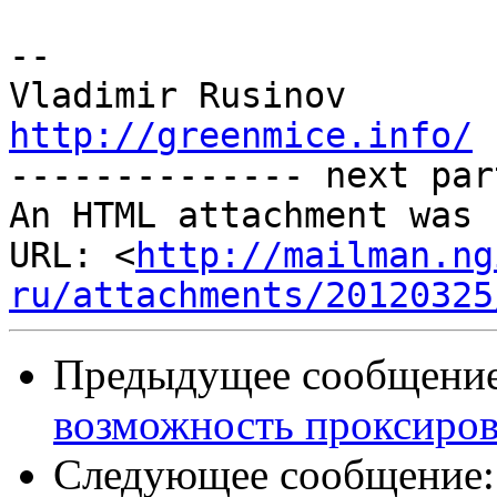
-- 

http://greenmice.info/

-------------- next par
An HTML attachment was 
URL: <
http://mailman.ng
ru/attachments/20120325
Предыдущее сообщени
возможность проксиров
Следующее сообщение