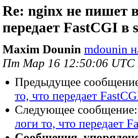
Re: nginx не пишет в
передает FastCGI в s
Maxim Dounin
mdounin н
Пт Мар 16 12:50:06 UTC
Предыдущее сообщени
то, что передает FastCGI
Следующее сообщение
логи то, что передает Fa
Сообщения, упорядоч