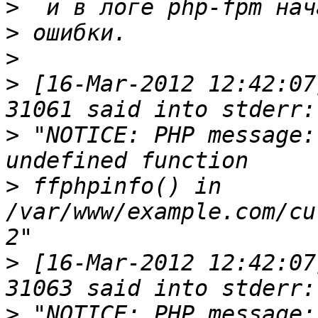
>
>
>
>
 [16-Mar-2012 12:42:07
>
 "NOTICE: PHP message:
>
 ffphpinfo() in 
/var/www/example.com/cu
>
 [16-Mar-2012 12:42:07
>
 "NOTICE: PHP message: