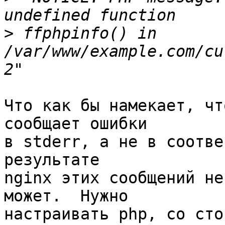
>
 ffphpinfo() in 
/var/www/example.com/cu
Что как бы намекает, чт
сообщает ошибки 

в stderr, а не в соотве
результате 

nginx этих сообщений не
может.  Нужно 

настраивать php, со сто