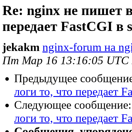
Re: nginx не пишет в
передает FastCGI в s
jekakm
nginx-forum на ng
Пт Мар 16 13:16:05 UTC
Предыдущее сообщени
логи то, что передает Fa
Следующее сообщение
логи то, что передает Fa
Сообщения, упорядоч