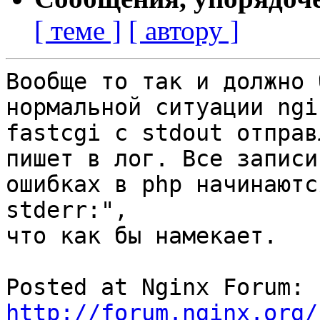
[ теме ]
[ автору ]
Вообще то так и должно 
нормальной ситуации ngi
fastcgi с stdout отправ
пишет в лог. Все записи
ошибках в php начинаютс
stderr:",

что как бы намекает.

Posted at Nginx Forum: 
http://forum.nginx.org/