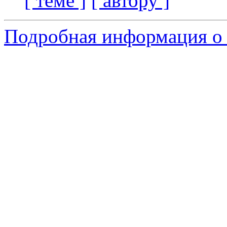
[ теме ]
[ автору ]
Подробная информация о 