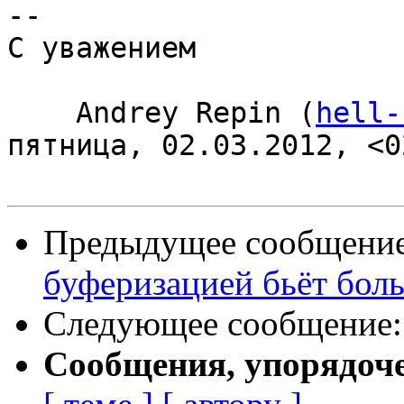
-- 

С уважением

    Andrey Repin (
hell-
пятница, 02.03.2012, <0
Предыдущее сообщени
буферизацией бьёт бол
Следующее сообщение
Сообщения, упорядоч