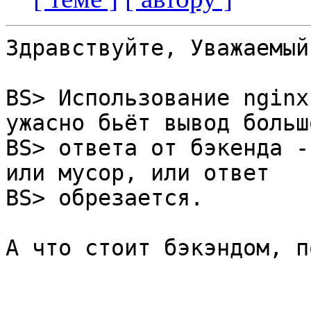
Здравствуйте, Уважаемый
BS> Использование nginx
ужасно бьёт вывод большо
BS> ответа от бэкенда -
или мусор, или ответ

BS> обрезается.

А что стоит бэкэндом, п