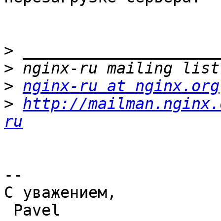
>
>
>
nginx-ru at nginx.org
>
http://mailman.nginx.
ru
-- 

С уважением,

 Pavel                