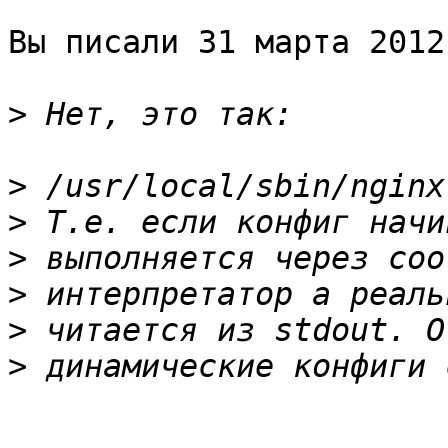
Вы писали 31 марта 2012
>
>
>
>
>
>
>