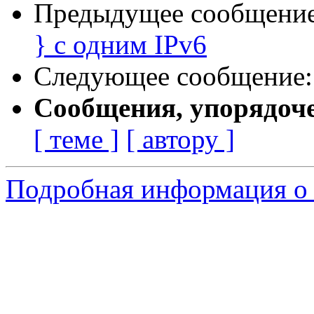
Предыдущее сообщени
} с одним IPv6
Следующее сообщение
Сообщения, упорядоч
[ теме ]
[ автору ]
Подробная информация о 