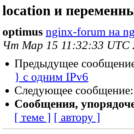
location и переменн
optimus
nginx-forum на ng
Чт Мар 15 11:32:33 UTC 
Предыдущее сообщени
} с одним IPv6
Следующее сообщение
Сообщения, упорядоч
[ теме ]
[ автору ]