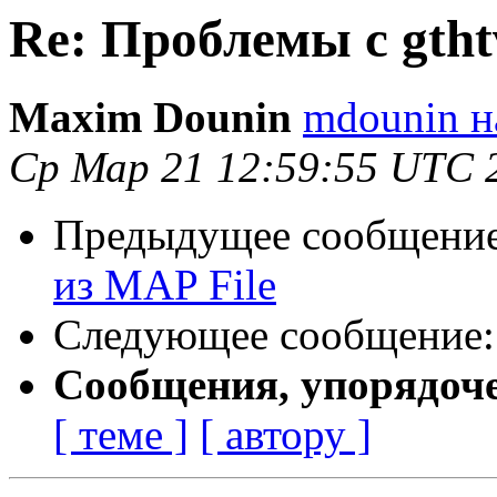
Re: Проблемы с gtht
Maxim Dounin
mdounin н
Ср Мар 21 12:59:55 UTC 
Предыдущее сообщени
из MAP File
Следующее сообщение
Сообщения, упорядоч
[ теме ]
[ автору ]