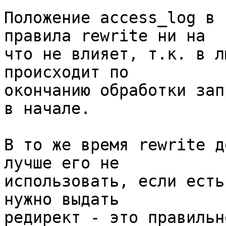
Положение access_log в 
правила rewrite ни на 

что не влияет, т.к. в л
происходит по 

окончанию обработки зап
в начале.

В то же время rewrite д
лучше его не 

использовать, если есть
нужно выдать 

редирект - это правильн