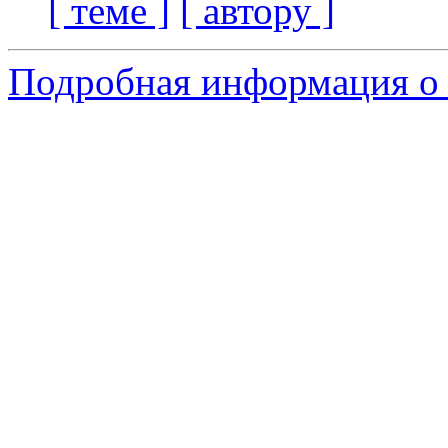
[ теме ]
[ автору ]
Подробная информация о 