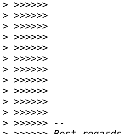
>
>
>
>
>
>
>
>
>
>
>
>
>