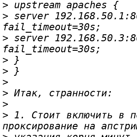
>
>
 server 192.168.50.1:8
>
 server 192.168.50.3:8
>
>
>
>
>
>
 1. Стоит включить в п