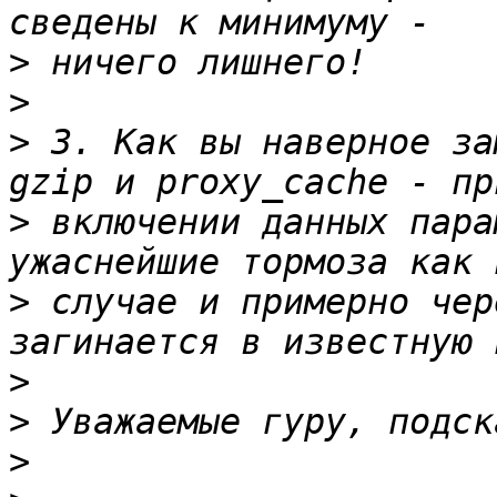
>
>
>
 3. Как вы наверное за
>
 включении данных пара
>
 случае и примерно чер
>
>
>