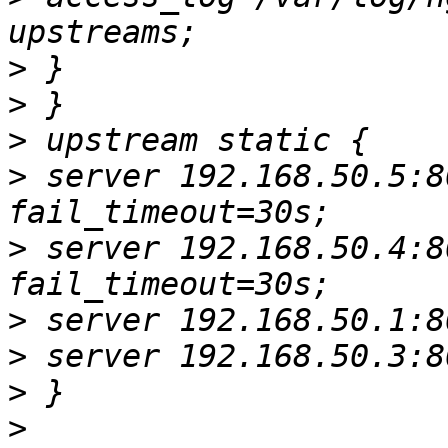
>
>
>
>
 server 192.168.50.5:8
>
 server 192.168.50.4:8
>
>
>
>