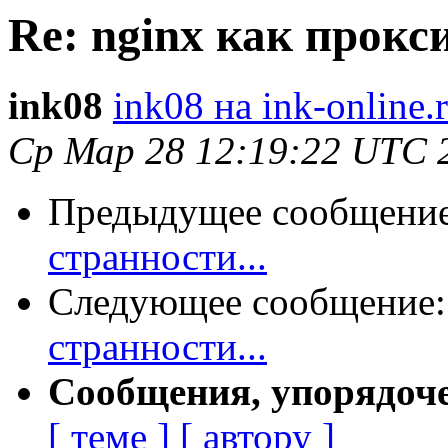
Re: nginx как прокси
ink08
ink08 на ink-online.
Ср Мар 28 12:19:22 UTC 
Предыдущее сообщени
странности...
Следующее сообщение
странности...
Сообщения, упорядоч
[ теме ]
[ автору ]