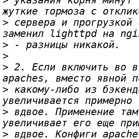
>
 указания корня минут 
>
 сервера и прогрузкой 
>
>
>
 2. Если включить во в
>
 какому-либо из бэкенд
>
 вдвое. Применение там
>
 вдвое. Конфиги apache