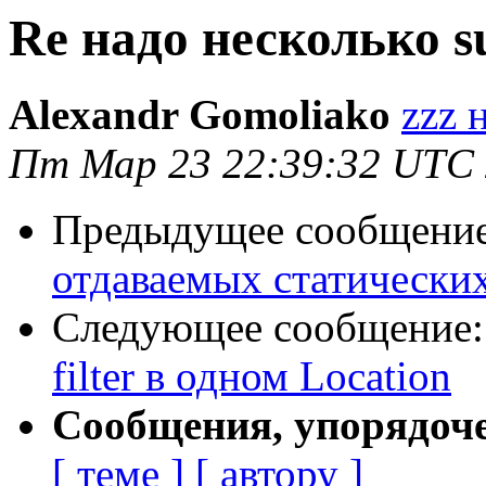
Re надо несколько su
Alexandr Gomoliako
zzz 
Пт Мар 23 22:39:32 UTC
Предыдущее сообщени
отдаваемых статически
Следующее сообщение
filter в одном Location
Сообщения, упорядоч
[ теме ]
[ автору ]