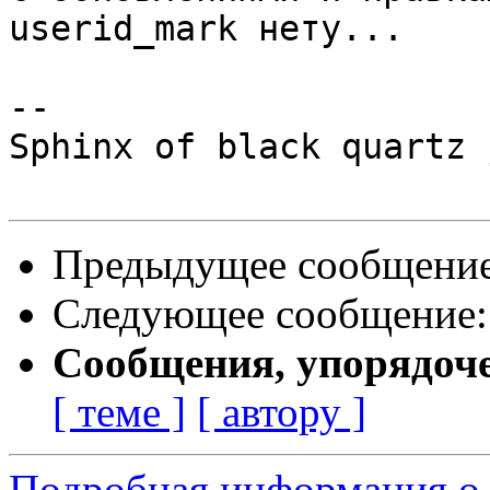
userid_mark нету...

-- 

Sphinx of black quartz 
Предыдущее сообщени
Следующее сообщение
Сообщения, упорядоч
[ теме ]
[ автору ]
Подробная информация о 