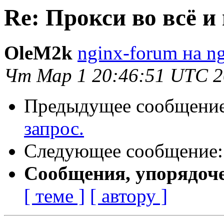
Re: Прокси во всё и
OleM2k
nginx-forum на ng
Чт Мар 1 20:46:51 UTC 
Предыдущее сообщени
запрос.
Следующее сообщение
Сообщения, упорядоч
[ теме ]
[ автору ]