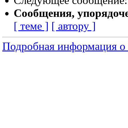
Следующее сообщение
Сообщения, упорядоч
[ теме ]
[ автору ]
Подробная информация о 