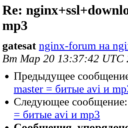
Re: nginx+ssl+downlo
mp3
gatesat
nginx-forum на ngi
Вт Мар 20 13:37:42 UTC 
Предыдущее сообщени
master = битые avi и mp
Следующее сообщение
= битые avi и mp3
Сообщения, упорядоч