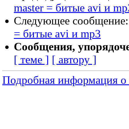
master = битые avi и mp
Следующее сообщение
= битые avi и mp3
Сообщения, упорядоч
[ теме ]
[ автору ]
Подробная информация о 