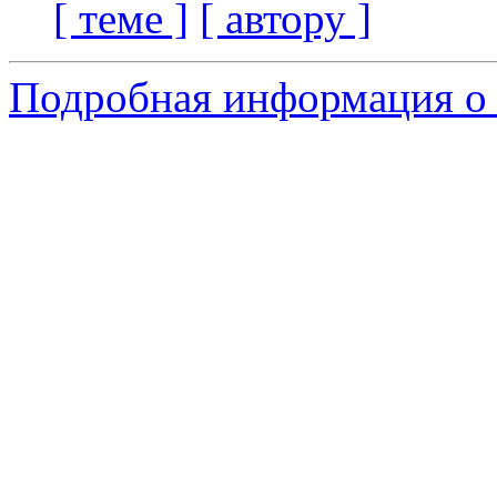
[ теме ]
[ автору ]
Подробная информация о 