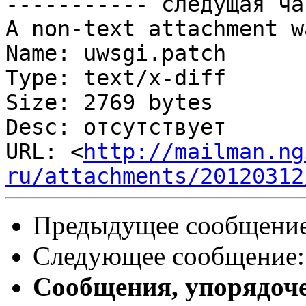
----------- следущая ча
A non-text attachment w
Name: uwsgi.patch

Type: text/x-diff

Size: 2769 bytes

Desc: отсутствует

URL: <
http://mailman.ng
ru/attachments/20120312
Предыдущее сообщени
Следующее сообщение
Сообщения, упорядоч