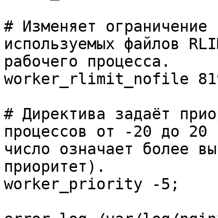
# Изменяет ограничение 
используемых файлов RLI
рабочего процесса.

worker_rlimit_nofile 819
# Директива задаёт прио
процессов от -20 до 20 
число означает более вы
приоритет).

worker_priority -5;
