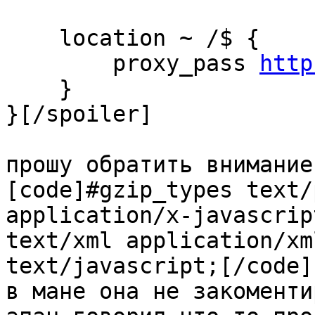
    location ~ /$ {

        proxy_pass 
http
    }

}[/spoiler]

прошу обратить внимание 
[code]#gzip_types text/
application/x-javascript
text/xml application/xm
text/javascript;[/code]

в мане она не закоменти