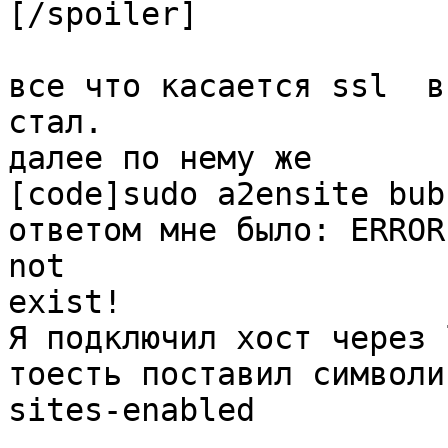
[/spoiler]

все что касается ssl  в
стал. 

далее по нему же 

[code]sudo a2ensite bub
ответом мне было: ERROR
not

exist!

Я подключил хост через 
тоесть поставил символи
sites-enabled
