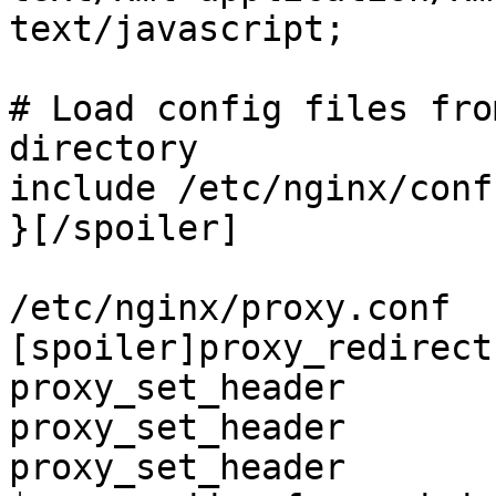
text/javascript;

# Load config files fro
directory

include /etc/nginx/conf
}[/spoiler]

/etc/nginx/proxy.conf

[spoiler]proxy_redirect
proxy_set_header       
proxy_set_header       
proxy_set_header       