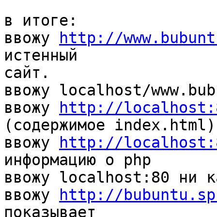
в итоге: 

ввожу 
http://www.bubunt
истенный

сайт.

ввожу localhost/www.bub
ввожу 
http://localhost:
(содержимое index.html)

ввожу 
http://localhost:
информацию о php

ввожу localhost:80 ни к
ввожу 
http://bubuntu.sp
показывает
