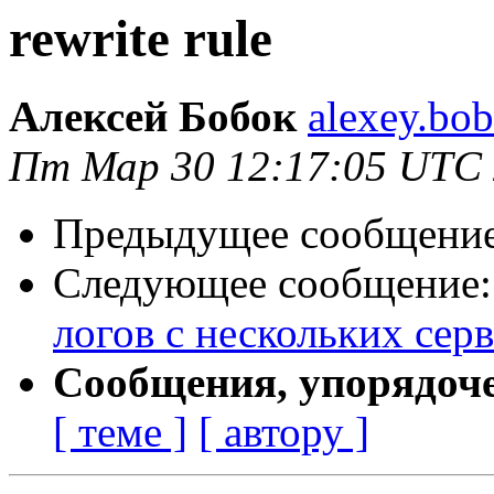
rewrite rule
Алексей Бобок
alexey.bo
Пт Мар 30 12:17:05 UTC
Предыдущее сообщени
Следующее сообщение
логов с нескольких се
Сообщения, упорядоч
[ теме ]
[ автору ]