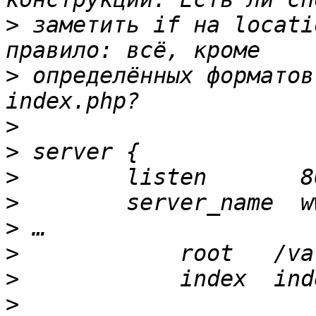
>
 заметить if на locati
>
 определённых форматов
>
>
>
>
>
>
>
>