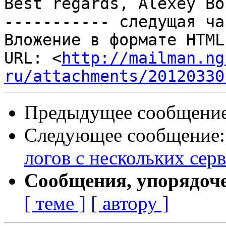
Best regards, Alexey Bob
----------- следущая ча
Вложение в формате HTML
URL: <
http://mailman.ng
ru/attachments/20120330
Предыдущее сообщени
Следующее сообщение
логов с нескольких се
Сообщения, упорядоч
[ теме ]
[ автору ]