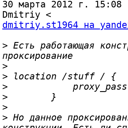
30 марта 2012 г. 15:08 
dmitriy.st1964 на yande
>
 Есть работающая конст
>
>
>
            proxy_pass
>
>
>
 Но данное проксирован