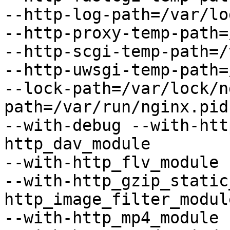
--http-log-path=/var/lo
--http-proxy-temp-path=
--http-scgi-temp-path=/
--http-uwsgi-temp-path=
--lock-path=/var/lock/n
path=/var/run/nginx.pid

--with-debug --with-htt
http_dav_module

--with-http_flv_module 
--with-http_gzip_static
http_image_filter_module
--with-http_mp4_module 