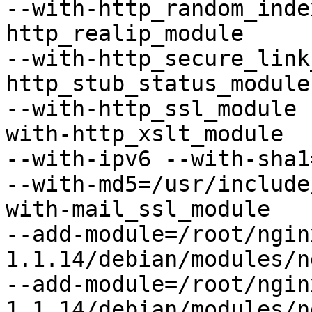
--with-http_random_inde
http_realip_module

--with-http_secure_link
http_stub_status_module

--with-http_ssl_module 
with-http_xslt_module

--with-ipv6 --with-sha1
--with-md5=/usr/include
with-mail_ssl_module

--add-module=/root/ngin
1.1.14/debian/modules/n
--add-module=/root/ngin
1.1.14/debian/modules/n