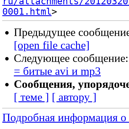
ru/attachments/20120320
0001.html
Предыдущее сообщени
[open file cache]
Следующее сообщение
= битые avi и mp3
Сообщения, упорядоч
[ теме ]
[ автору ]
Подробная информация о 