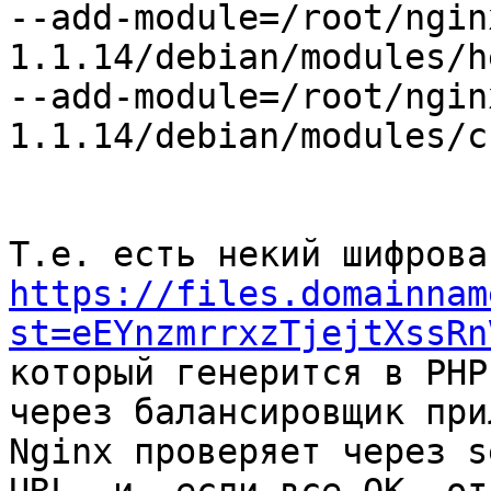
--add-module=/root/ngin
1.1.14/debian/modules/h
--add-module=/root/ngin
1.1.14/debian/modules/c
https://files.domainnam
st=eEYnzmrrxzTjejtXssRn
который генерится в PHP
через балансировщик при
Nginx проверяет через s