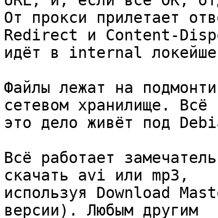
URL, и, если все ОК, от
От прокси прилетает отв
Redirect и Content-Disp
идёт в internal локейше
Файлы лежат на подмонти
сетевом хранилище. Всё

это дело живёт под Debi
Всё работает замечатель
скачать avi или mp3,

используя Download Mast
версии). Любым другим
