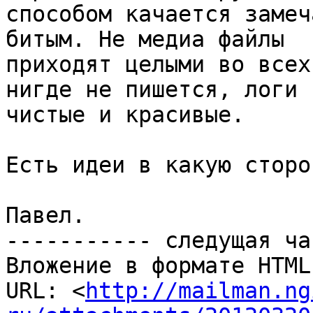
способом качается замеч
битым. Не медиа файлы

приходят целыми во всех
нигде не пишется, логи

чистые и красивые.

Есть идеи в какую сторо
Павел.

----------- следущая ча
Вложение в формате HTML
URL: <
http://mailman.ng