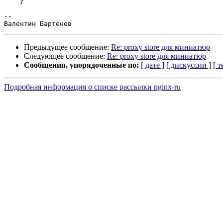
    }

--

Предыдущее сообщение:
Re: proxy store для миниатюр
Следующее сообщение:
Re: proxy store для миниатюр
Сообщения, упорядоченные по:
[ дате ]
[ дискуссии ]
[ т
Подробная информация о списке рассылки nginx-ru