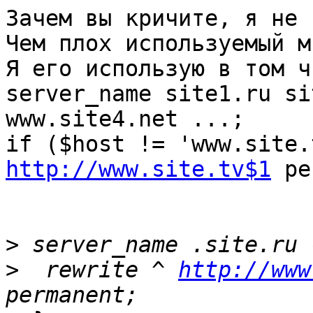
Зачем вы кричите, я не 
Чем плох используемый м
Я его использую в том ч
server_name site1.ru si
www.site4.net ...;

http://www.site.tv$1
 pe
>
>
  rewrite ^ 
http://www