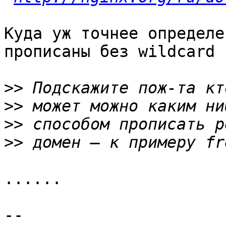
Куда уж точнее определе
прописаны без wildcard ?
>>
>>
>>
>>
......

-- 
