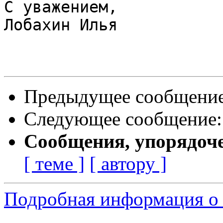
С уважением,

Лобахин Илья

Предыдущее сообщени
Следующее сообщение
Сообщения, упорядоч
[ теме ]
[ автору ]
Подробная информация о 