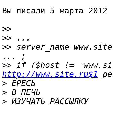
Вы писали 5 марта 2012 
>>
>>
>>
 server_name www.site
>>
http://www.site.ru$1
>
>
>