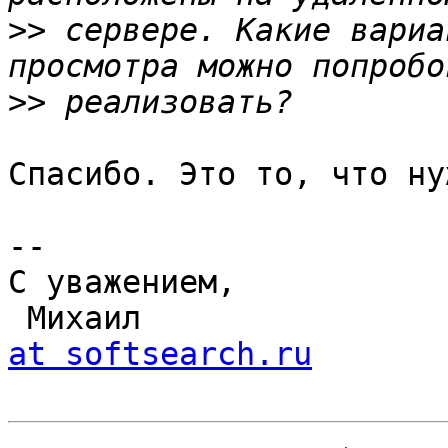
>>
 сервере. Какие вариа
>>
Спасибо. Это то, что нуж
-- 

С уважением,

 Михаил               
at softsearch.ru