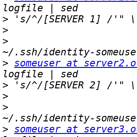
>
>
>
                      
>
someuser at server2.o
>
>
>
                      
>
someuser at server3.o