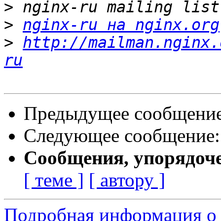
>
>
nginx-ru на nginx.org
>
http://mailman.nginx.
ru
Предыдущее сообщени
Следующее сообщение
Сообщения, упорядоч
[ теме ]
[ автору ]
Подробная информация о 