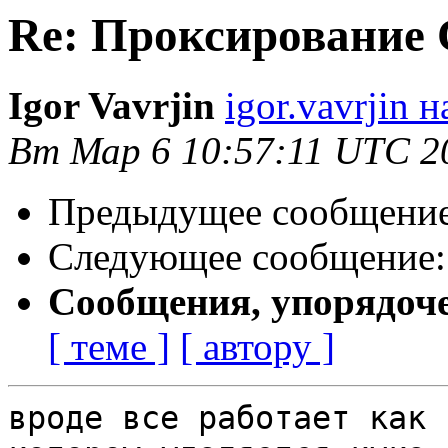
Re: Проксирование 
Igor Vavrjin
igor.vavrjin 
Вт Мар 6 10:57:11 UTC 2
Предыдущее сообщени
Следующее сообщение
Сообщения, упорядоч
[ теме ]
[ автору ]
вроде все работает как 