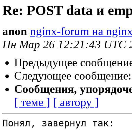
Re: POST data и empt
anon
nginx-forum на nginx
Пн Мар 26 12:21:43 UTC 
Предыдущее сообщени
Следующее сообщение
Сообщения, упорядоч
[ теме ]
[ автору ]
Понял, завернул так:
