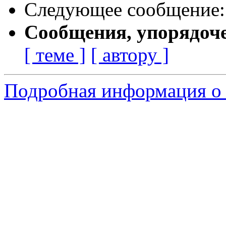
Следующее сообщение
Сообщения, упорядоч
[ теме ]
[ автору ]
Подробная информация о 