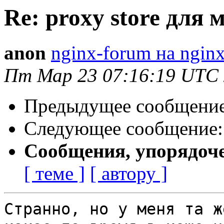
Re: proxy store для
anon
nginx-forum на nginx
Пт Мар 23 07:16:19 UTC
Предыдущее сообщени
Следующее сообщение
Сообщения, упорядоч
[ теме ]
[ автору ]
Странно, но у меня та ж