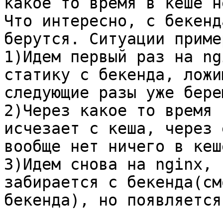
какое то время в кеше н
Что интересно, с бекенд
берутся. Ситуации приме
1)Идем первый раз на ng
статику с бекенда, ложи
следующие разы уже бере
2)Через какое то время 
исчезает с кеша, через 
вообще нет ничего в кеше
3)Идем снова на nginx, 
забирается с бекенда(см
бекенда), но появляется