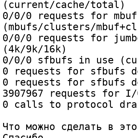
(current/cache/total)

0/0/0 requests for mbuf
(mbufs/clusters/mbuf+cl
0/0/0 requests for jumb
(4k/9k/16k)

0/0/0 sfbufs in use (cu
0 requests for sfbufs d
0 requests for sfbufs d
3907967 requests for I/
0 calls to protocol dra
Что можно сделать в это
Спасибо
