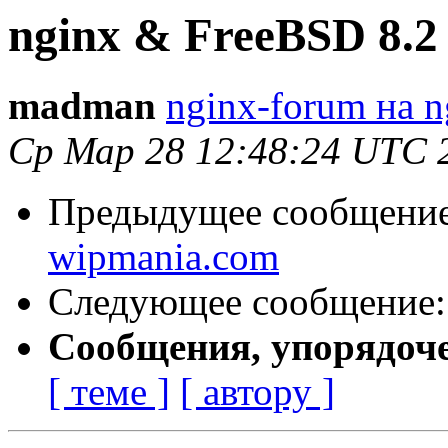
nginx & FreeBSD 8.2
madman
nginx-forum на n
Ср Мар 28 12:48:24 UTC 
Предыдущее сообщени
wipmania.com
Следующее сообщение
Сообщения, упорядоч
[ теме ]
[ автору ]