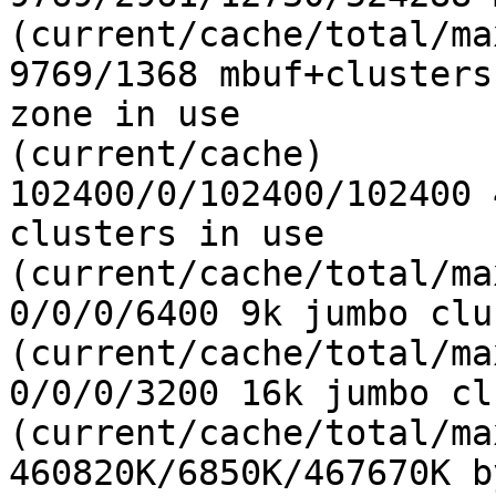
(current/cache/total/max
9769/1368 mbuf+clusters
zone in use

(current/cache)

102400/0/102400/102400 
clusters in use

(current/cache/total/max
0/0/0/6400 9k jumbo clu
(current/cache/total/max
0/0/0/3200 16k jumbo cl
(current/cache/total/max
460820K/6850K/467670K b