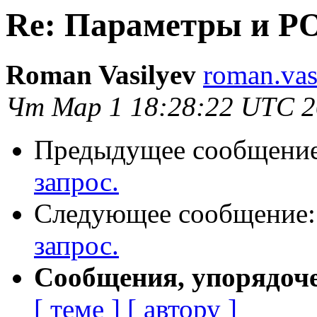
Re: Параметры и PO
Roman Vasilyev
roman.vas
Чт Мар 1 18:28:22 UTC 
Предыдущее сообщени
запрос.
Следующее сообщение
запрос.
Сообщения, упорядоч
[ теме ]
[ автору ]