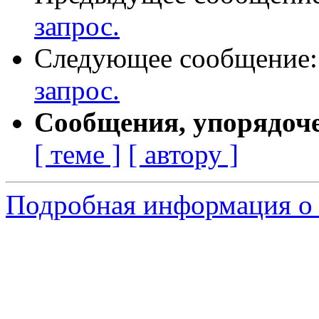
запрос.
Следующее сообщение
запрос.
Сообщения, упорядоч
[ теме ]
[ автору ]
Подробная информация о 