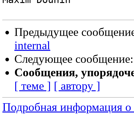
Предыдущее сообщени
internal
Следующее сообщение
Сообщения, упорядоч
[ теме ]
[ автору ]
Подробная информация о 