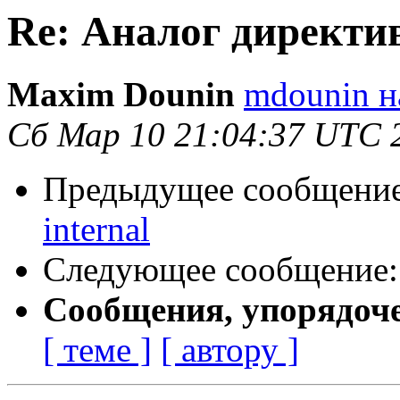
Re: Аналог директив
Maxim Dounin
mdounin н
Сб Мар 10 21:04:37 UTC 
Предыдущее сообщени
internal
Следующее сообщение
Сообщения, упорядоч
[ теме ]
[ автору ]