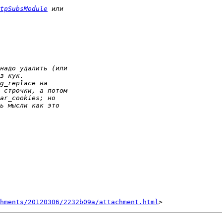
tpSubsModule
hments/20120306/2232b09a/attachment.html