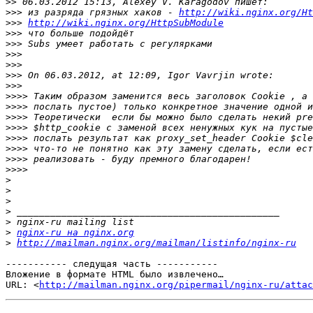
>>
>>>
 из разряда грязных хаков - 
http://wiki.nginx.org/Ht
>>>
http://wiki.nginx.org/HttpSubModule
>>>
>>>
>>>
>>>
>>>
>>>
>>>>
>>>>
>>>>
>>>>
>>>>
>>>>
>>>>
>>>>
>
>
>
>
>
>
nginx-ru на nginx.org
>
http://mailman.nginx.org/mailman/listinfo/nginx-ru
----------- следущая часть -----------

Вложение в формате HTML было извлечено…

URL: <
http://mailman.nginx.org/pipermail/nginx-ru/attac