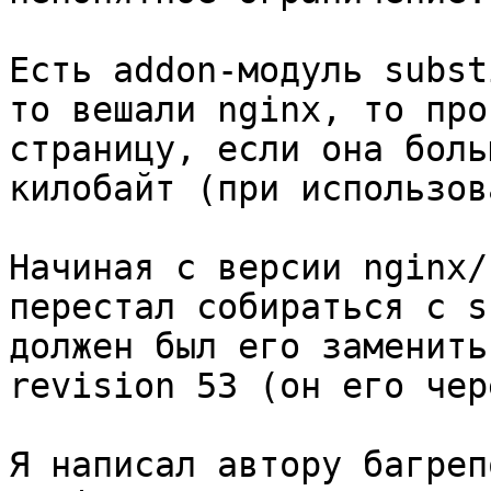
Есть addon-модуль subst
то вешали nginx, то про
страницу, если она боль
килобайт (при использов
Начиная с версии nginx/
перестал собираться с s
должен был его заменить
revision 53 (он его чер
Я написал автору багреп