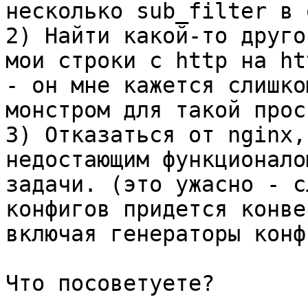
несколько sub_filter в 
2) Найти какой-то друго
мои строки с http на ht
- он мне кажется слишко
монстром для такой прос
3) Отказаться от nginx,
недостающим функционало
задачи. (это ужасно - с
конфигов придется конве
включая генераторы конф
Что посоветуете?
