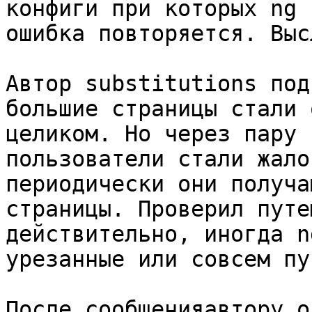
конфиги при которых ng 
ошибка повторяется. Выс
Автор substitutions под
большие страницы стали 
целиком. Но через пару 
пользователи стали жало
периодически они получа
страницы. Проверил путе
действительно, иногда n
урезанные или совсем пу
После сообщенияавтору о