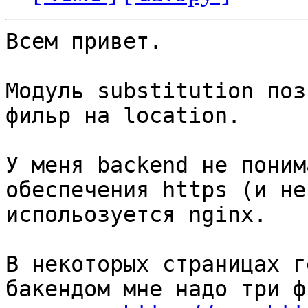
Всем привет.

Модуль substitution поз
фильр на location.

У меня backend не поним
обеспечения https (и не
испольозуется nginx.

В некоторых страницах г
бакендом мне надо три ф