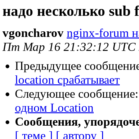
надо несколько sub f
vgoncharov
nginx-forum н
Пт Мар 16 21:32:12 UTC
Предыдущее сообщени
location срабатывает
Следующее сообщение
одном Location
Сообщения, упорядоч
[ теме ]
[ автору ]