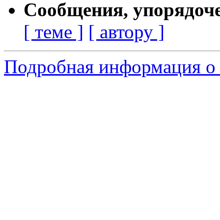
Сообщения, упорядоч
[ теме ]
[ автору ]
Подробная информация о 