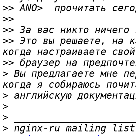
>>
>>
>>
>>
 Это вы решаете, на к
>>
>
 Вы предлагаете мне пе
>
>
>
>