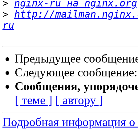
>
nginx-ru на nginx.org
>
http://mailman.nginx.
ru
Предыдущее сообщени
Следующее сообщение
Сообщения, упорядоч
[ теме ]
[ автору ]
Подробная информация о 