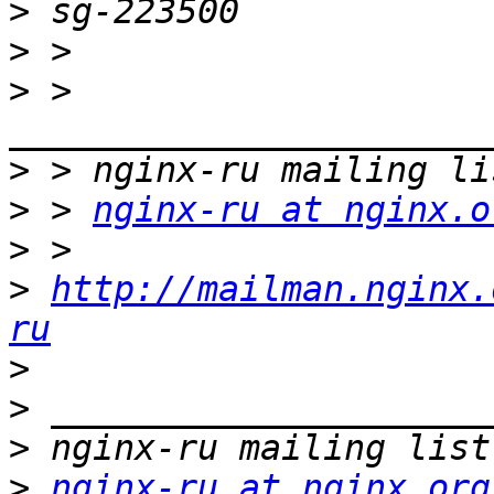
>
>
>
 > 
>
>
 > 
nginx-ru at nginx.o
>
>
http://mailman.nginx.
ru
>
>
>
>
nginx-ru at nginx.org