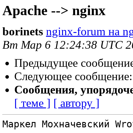
Apache --> nginx
borinets
nginx-forum на ng
Вт Мар 6 12:24:38 UTC 2
Предыдущее сообщени
Следующее сообщение
Сообщения, упорядоч
[ теме ]
[ автору ]
Маркел Мохначевский Wrot