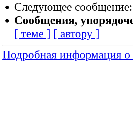
Следующее сообщение
Сообщения, упорядоч
[ теме ]
[ автору ]
Подробная информация о 