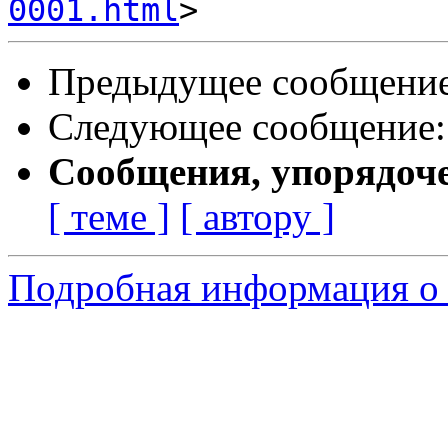
0001.html
Предыдущее сообщени
Следующее сообщение
Сообщения, упорядоч
[ теме ]
[ автору ]
Подробная информация о 